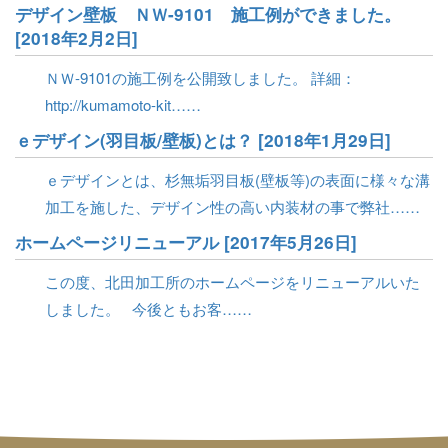
デザイン壁板 ＮＷ-9101 施工例ができました。
[2018年2月2日]
ＮＷ-9101の施工例を公開致しました。 詳細：
http://kumamoto-kit……
ｅデザイン(羽目板/壁板)とは？ [2018年1月29日]
ｅデザインとは、杉無垢羽目板(壁板等)の表面に様々な溝
加工を施した、デザイン性の高い内装材の事で弊社……
ホームページリニューアル [2017年5月26日]
この度、北田加工所のホームページをリニューアルいた
しました。 今後ともお客……